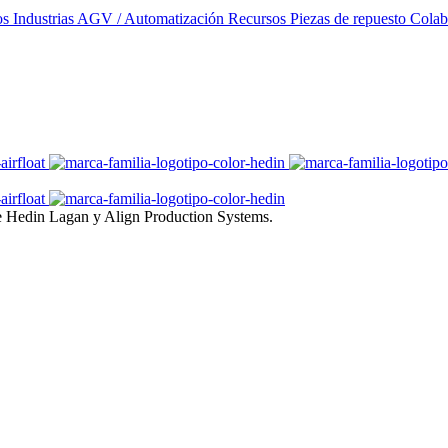
os
Industrias
AGV / Automatización
Recursos
Piezas de repuesto
Colab
e Hedin Lagan y Align Production Systems.