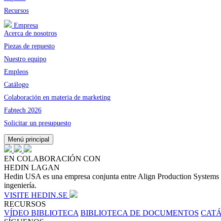
Recursos
Empresa
Acerca de nosotros
Piezas de repuesto
Nuestro equipo
Empleos
Catálogo
Colaboración en materia de marketing
Fabtech 2026
Solicitar un presupuesto
Menú principal
EN COLABORACIÓN CON
HEDIN LAGAN
Hedin USA es una empresa conjunta entre Align Production Systems y 
ingeniería.
VISITE HEDIN.SE
RECURSOS
VÍDEO BIBLIOTECA
BIBLIOTECA DE DOCUMENTOS
CAT