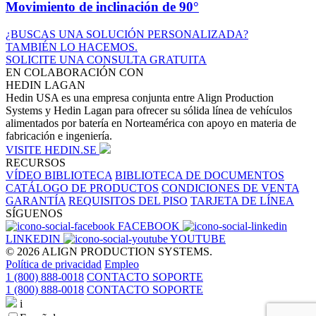
Movimiento de inclinación de 90°
¿BUSCAS UNA SOLUCIÓN PERSONALIZADA?
TAMBIÉN LO HACEMOS.
SOLICITE UNA CONSULTA GRATUITA
EN COLABORACIÓN CON
HEDIN LAGAN
Hedin USA es una empresa conjunta entre Align Production
Systems y Hedin Lagan para ofrecer su sólida línea de vehículos
alimentados por batería en Norteamérica con apoyo en materia de
fabricación e ingeniería.
VISITE HEDIN.SE
RECURSOS
VÍDEO BIBLIOTECA
BIBLIOTECA DE DOCUMENTOS
CATÁLOGO DE PRODUCTOS
CONDICIONES DE VENTA
GARANTÍA
REQUISITOS DEL PISO
TARJETA DE LÍNEA
SÍGUENOS
FACEBOOK
LINKEDIN
YOUTUBE
© 2026 ALIGN PRODUCTION SYSTEMS.
Política de privacidad
Empleo
1 (800) 888-0018
CONTACTO SOPORTE
1 (800) 888-0018
CONTACTO SOPORTE
i