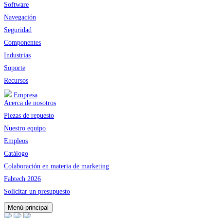
Software
Navegación
Seguridad
Componentes
Industrias
Soporte
Recursos
Empresa
Acerca de nosotros
Piezas de repuesto
Nuestro equipo
Empleos
Catálogo
Colaboración en materia de marketing
Fabtech 2026
Solicitar un presupuesto
Menú principal