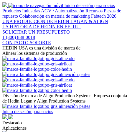
Inicio de sesión para socios
Productos
Industrias
AGV / Automatización
Recursos
Piezas de
repuesto
Colaboración en materia de marketing
Fabtech 2026
UNA PRODUCCIÓN DE HEDIN LAGAN & ALIGN
LA HISTORIA DE HEDIN EN EE. UU.
SOLICITAR UN PRESUPUESTO
1 (800) 888-0018
CONTACTO SOPORTE
HEDIN USA es una división de marca de
Alinear los sistemas de producción
Ir
al
contenido
División de marca de Align Production Systems. Empresa conjunta
de Hedin Lagan y Align Production Systems.
Inicio de sesión para socios
Destacado
Aplicaciones